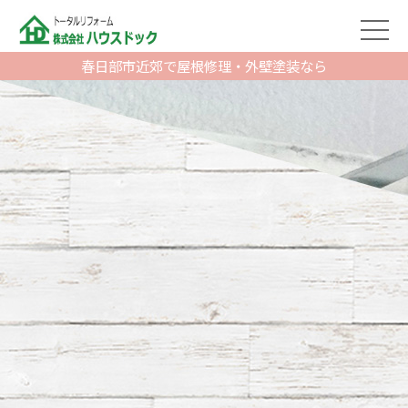
春日部市近郊で屋根修理・外壁塗装なら