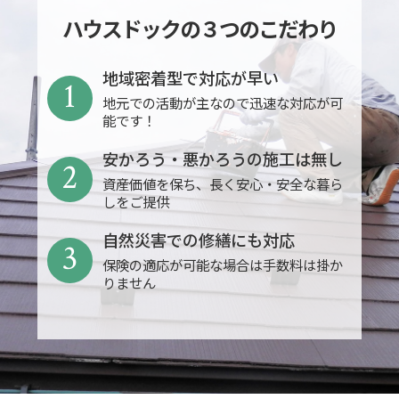
ハウスドックの３つのこだわり
地域密着型で対応が早い
1
地元での活動が主なので迅速な対応が可
能です！
安かろう・悪かろうの施工は無し
2
資産価値を保ち、長く安心・安全な暮ら
しをご提供
自然災害での修繕にも対応
3
保険の適応が可能な場合は手数料は掛か
りません