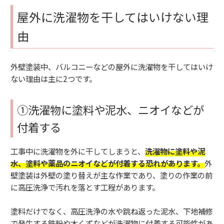
屋外に洗濯物を干してはいけない理
由
外壁塗装中、バルコニーなどの屋外に洗濯物を干してはいけ
ない理由は主に2つです。
①洗濯物に塗料や泥水、ニオイなどが
付着する
工事中に洗濯物を外に干してしまうと、
洗濯物に塗料や泥
水、塗料や薬品のニオイなどが付着する恐れがあります。
外
壁塗装は外壁の塗り替えが主な作業であり、塗りの作業の前
に高圧洗浄で汚れを落とす工程があります。
塗料だけでなく、高圧洗浄の水や跳ね返った泥水、下地補修
で発生する鉄粉や木くずなどが洗濯物に付着する可能性があ