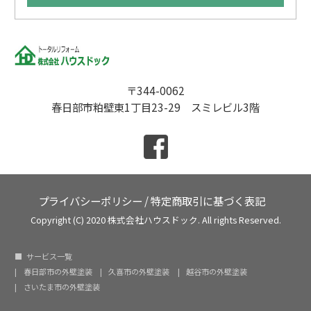
〒344-0062
春日部市粕壁東1丁目23-29 スミレビル3階
プライバシーポリシー
/
特定商取引に基づく表記
Copyright (C) 2020 株式会社ハウスドック. All rights Reserved.
サービス一覧
春日部市の外壁塗装
久喜市の外壁塗装
越谷市の外壁塗装
さいたま市の外壁塗装