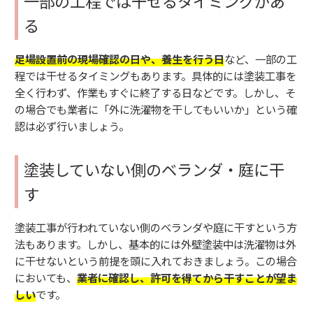
一部の工程では干せるタイミングがあ
る
足場設置前の現場確認の日や、養生を行う日
など、一部の工
程では干せるタイミングもあります。具体的には塗装工事を
全く行わず、作業もすぐに終了する日などです。しかし、そ
の場合でも業者に「外に洗濯物を干してもいいか」という確
認は必ず行いましょう。
塗装していない側のベランダ・庭に干
す
塗装工事が行われていない側のベランダや庭に干すという方
法もあります。しかし、基本的には外壁塗装中は洗濯物は外
に干せないという前提を頭に入れておきましょう。この場合
においても、
業者に確認し、許可を得てから干すことが望ま
しい
です。