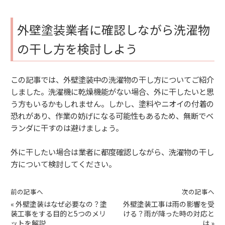
外壁塗装業者に確認しながら洗濯物
の干し方を検討しよう
この記事では、外壁塗装中の洗濯物の干し方についてご紹介
しました。洗濯機に乾燥機能がない場合、外に干したいと思
う方もいるかもしれません。しかし、塗料やニオイの付着の
恐れがあり、作業の妨げになる可能性もあるため、無断でベ
ランダに干すのは避けましょう。
外に干したい場合は業者に都度確認しながら、洗濯物の干し
方について検討してください。
前の記事へ
次の記事へ
«
外壁塗装はなぜ必要なの？塗
外壁塗装工事は雨の影響を受
装工事をする目的と5つのメリ
ける？雨が降った時の対応と
ットを解説
は
»