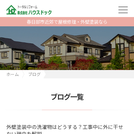
春日部市近郊で屋根修理・外壁塗装なら
ホーム
ブログ
外壁塗装中の洗濯物はどうする？工事中に外に干せない理由を解
説
ブログ一覧
外壁塗装中の洗濯物はどうする？工事中に外に干せ
ない理由を解説