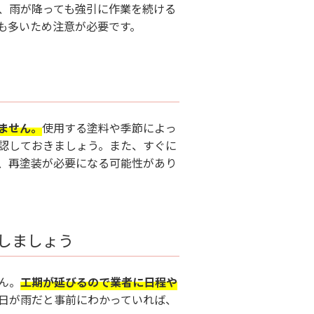
、雨が降っても強引に作業を続ける
も多いため注意が必要です。
ません。
使用する塗料や季節によっ
認しておきましょう。
また、すぐに
、再塗装が必要になる可能性があり
しましょう
ん。
工期が延びるので業者に日程や
日が雨だと事前にわかっていれば、