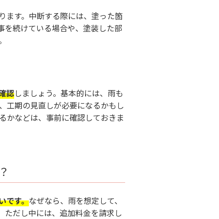
ります。中断する際には、塗った箇
事を続けている場合や、塗装した部
。
確認
しましょう。基本的には、雨も
、工期の見直しが必要になるかもし
るかなどは、事前に確認しておきま
？
いです。
なぜなら、雨を想定して、
。ただし中には、追加料金を請求し