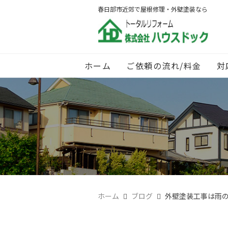
春日部市近郊で屋根修理・外壁塗装なら
ホーム
ご依頼の流れ/料金
対
ホーム
ブログ
外壁塗装工事は雨