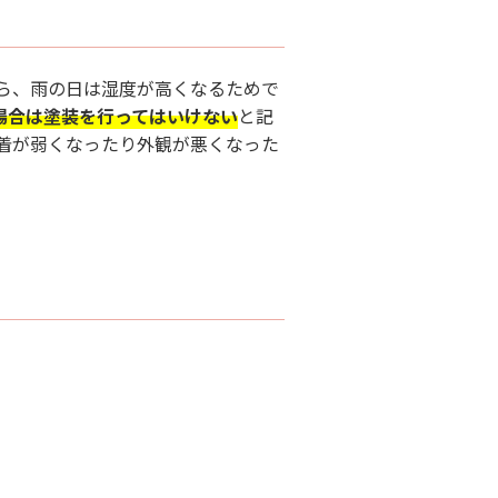
ら、雨の日は湿度が高くなるためで
の場合は塗装を行ってはいけない
と記
着が弱くなったり外観が悪くなった